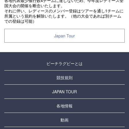
各地代表最少催行数4チームに達しないため、今年度レディース全
国大会の開催を断念いたします。
それに伴い、レディースのメンバー登録はツアーを通し1チームに
所属という規約を解除いたします。（他の大会であれば別チーム
での登録は可能）
Japan Tour
ビーチラグビーとは
競技規則
JAPAN TOUR
各地情報
動画